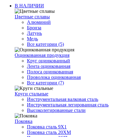
В НАЛИЧИИ
Цветные сплавы
Алюминий
Бронза
Латунь
Медь
Все категории (5)
Оцинкованная продукция
Круг оцинкованный
Лента оцинкованная
Полоса оцинкованная
Проволока оцинкованная
Все категории (7)
Круги стальные
Инструментальная валковая сталь
Инструментальная легированная сталь
Высоколегированные стали
Поковка
Поковка сталь 9Х1
Поковка сталь 20ХМ