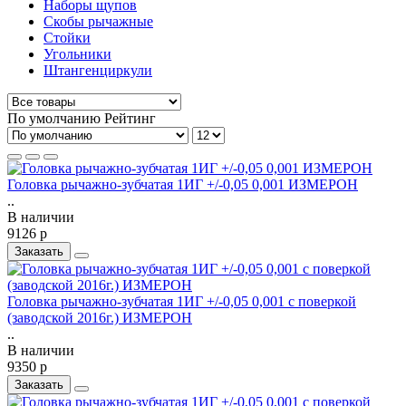
Наборы щупов
Скобы рычажные
Стойки
Угольники
Штангенциркули
По умолчанию
Рейтинг
Головка рычажно-зубчатая 1ИГ +/-0,05 0,001 ИЗМЕРОН
..
В наличии
9126 р
Заказать
Головка рычажно-зубчатая 1ИГ +/-0,05 0,001 с поверкой
(заводской 2016г.) ИЗМЕРОН
..
В наличии
9350 р
Заказать