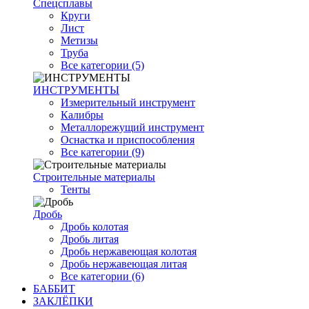
Спецсплавы
Круги
Лист
Метизы
Труба
Все категории (5)
ИНСТРУМЕНТЫ
Измерительный инструмент
Калибры
Металлорежущий инструмент
Оснастка и приспособления
Все категории (9)
Строительные материалы
Тенты
Дробь
Дробь колотая
Дробь литая
Дробь нержавеющая колотая
Дробь нержавеющая литая
Все категории (6)
БАББИТ
ЗАКЛЁПКИ