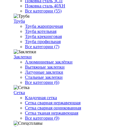
Поковка сталь 3СП
Поковка сталь 40ХН
Все категории (55)
Труба
Труба жаропрочная
Труба котельная
Труба крекинговая
Труба профильная
Все категории (7)
Заклепки
Алюминиевые заклёпки
Вытяжные заклепки
Латунные заклепки
Стальные заклепки
Все категории (6)
Сетка
Кладочная сетка
Сетка сварная нержавеющая
Сетка сварная оцинкованная
Сетка тканая нержавеющая
Все категории (9)