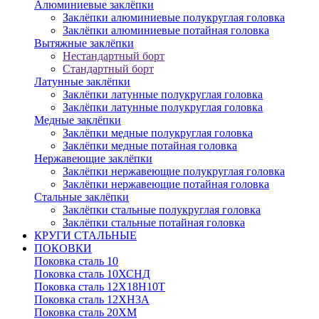
Алюминиевые заклёпки
Заклёпки алюминиевые полукруглая головка
Заклёпки алюминиевые потайная головка
Вытяжные заклёпки
Нестандартный борт
Стандартный борт
Латунные заклёпки
Заклёпки латунные полукруглая головка
Заклёпки латунные полукруглая головка
Медные заклёпки
Заклёпки медные полукруглая головка
Заклёпки медные потайная головка
Нержавеющие заклёпки
Заклёпки нержавеющие полукруглая головка
Заклёпки нержавеющие потайная головка
Стальные заклёпки
Заклёпки стальные полукруглая головка
Заклёпки стальные потайная головка
КРУГИ СТАЛЬНЫЕ
ПОКОВКИ
Поковка сталь 10
Поковка сталь 10ХСНД
Поковка сталь 12Х18Н10Т
Поковка сталь 12ХН3А
Поковка сталь 20ХМ