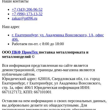
Наши контакты
+7 (343) 206-96-52
+7 (996) 173-13-32
zakaz@pt096.ru
Наш адрес
г. Екатеринбург, ул. Академика Вонсовского, 1А, офис
406.
Работаем пн-пт. с 8:00 до 18:00
ООО
ПКФ ПромТех
поставка металлопроката и
металлоизделий ©
Вся информация представленная на сайте является
демонстрационной, страницы демо-магазина являются
публичным сайтом.
Юридический адрес: 620016, Свердловская обл, г.о. город
Екатеринбург, г Екатеринбург, ул Академика Вонсовского,
стр. 1а, офис 406/1 Юридическая информация ИНН:
6671127172, КПП: 667101001
Оставляя на нем информацию о своих персональных данных,
вы добровольно делаете их общедоступными. Для
тестирования рекомендуем использовать обезличенные