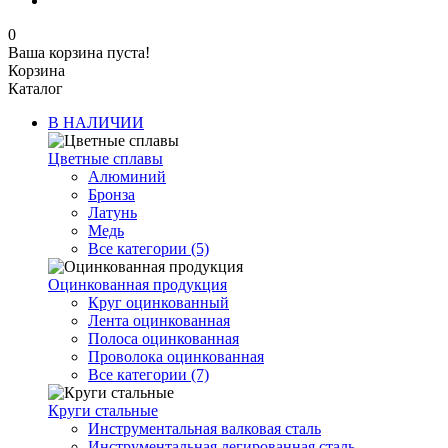
0
Ваша корзина пуста!
Корзина
Каталог
В НАЛИЧИИ
Цветные сплавы
Алюминий
Бронза
Латунь
Медь
Все категории (5)
Оцинкованная продукция
Круг оцинкованный
Лента оцинкованная
Полоса оцинкованная
Проволока оцинкованная
Все категории (7)
Круги стальные
Инструментальная валковая сталь
Инструментальная легированная сталь