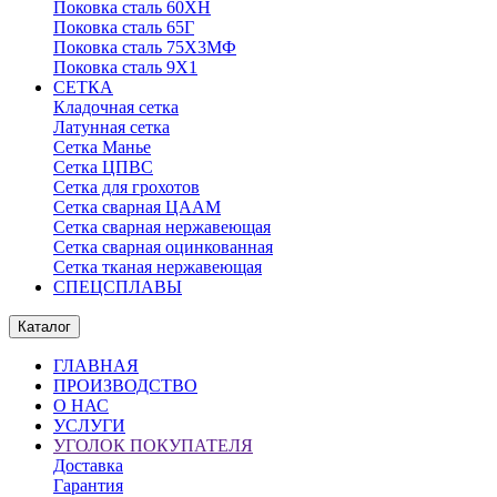
Поковка сталь 60ХН
Поковка сталь 65Г
Поковка сталь 75Х3МФ
Поковка сталь 9Х1
СЕТКА
Кладочная сетка
Латунная сетка
Сетка Манье
Сетка ЦПВС
Сетка для грохотов
Сетка сварная ЦААМ
Сетка сварная нержавеющая
Сетка сварная оцинкованная
Сетка тканая нержавеющая
СПЕЦСПЛАВЫ
Каталог
ГЛАВНАЯ
ПРОИЗВОДСТВО
О НАС
УСЛУГИ
УГОЛОК ПОКУПАТЕЛЯ
Доставка
Гарантия