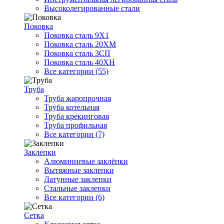
Высоколегированные стали
Поковка
Поковка сталь 9Х1
Поковка сталь 20ХМ
Поковка сталь 3СП
Поковка сталь 40ХН
Все категории (55)
Труба
Труба жаропрочная
Труба котельная
Труба крекинговая
Труба профильная
Все категории (7)
Заклепки
Алюминиевые заклёпки
Вытяжные заклепки
Латунные заклепки
Стальные заклепки
Все категории (6)
Сетка