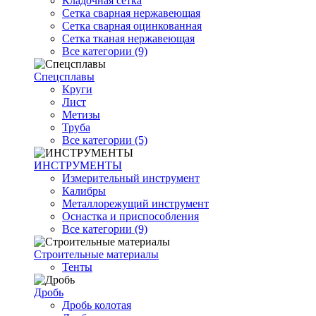
Кладочная сетка
Сетка сварная нержавеющая
Сетка сварная оцинкованная
Сетка тканая нержавеющая
Все категории (9)
Спецсплавы
Круги
Лист
Метизы
Труба
Все категории (5)
ИНСТРУМЕНТЫ
Измерительный инструмент
Калибры
Металлорежущий инструмент
Оснастка и приспособления
Все категории (9)
Строительные материалы
Тенты
Дробь
Дробь колотая