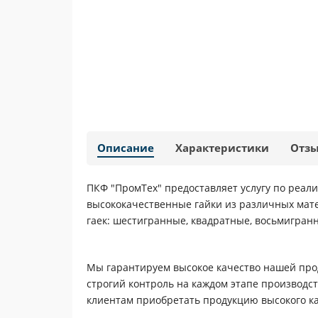
Описание
Характеристики
Отз
ПКФ "ПромТех" предоставляет услугу по реа
высококачественные гайки из различных мат
гаек: шестигранные, квадратные, восьмигранн
Мы гарантируем высокое качество нашей прод
строгий контроль на каждом этапе производст
клиентам приобретать продукцию высокого ка