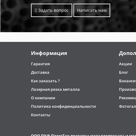
Задать вопрос
Написать нам
Информация
Допол
Гарантия
Акции
Доставка
Блог
Как заказать ?
Ваканси
Лазерная резка металла
Произв
О компании
Рекомен
Политика конфиденциальности
Фотогал
Контакты
ООО
ПКФ ПромТех
поставка металлопроката и ме