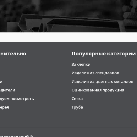
нительно
Популярные категории
Заклёпки
Изделия из спецплавов
и
Изделия из цветных металлов
одители
Оцинкованная продукция
дуем посмотреть
Сетка
ерея
Труба
таллоизделий ©