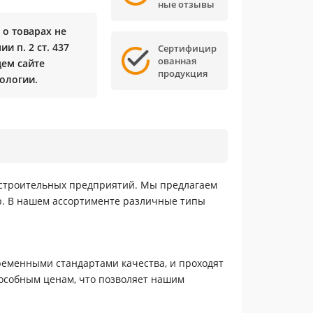
ные отзывы
о товарах не
и п. 2 ст. 437
Сертифицир
ованная
щем сайте
продукция
ологии.
 строительных предприятий. Мы предлагаем
р. В нашем ассортименте различные типы
временными стандартами качества, и проходят
способным ценам, что позволяет нашим