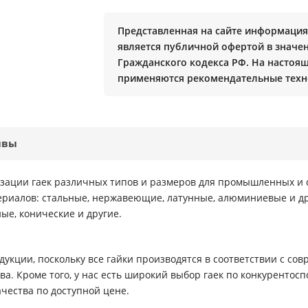
Представленная на сайте информация 
является публичной офертой в значени
Гражданского кодекса РФ. На настоя
применяются рекомендательные техн
ывы
лизации гаек различных типов и размеров для промышленных и
ериалов: стальные, нержавеющие, латунные, алюминиевые и д
ые, конические и другие.
укции, поскольку все гайки производятся в соответствии с со
ва. Кроме того, у нас есть широкий выбор гаек по конкуренто
чества по доступной цене.