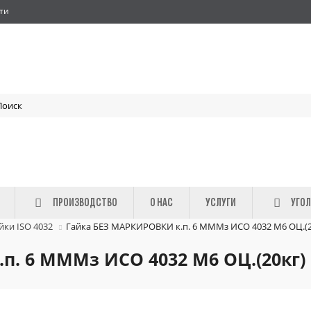
ти
ПРОИЗВОДСТВО
О НАС
УСЛУГИ
УГОЛ
йки ISO 4032
Гайка БЕЗ МАРКИРОВКИ к.п. 6 МММз ИСО 4032 М6 ОЦ.(2
п. 6 МММз ИСО 4032 М6 ОЦ.(20кг)