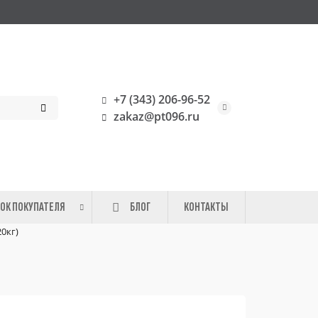
+7 (343) 206-96-52
zakaz@pt096.ru
ОК ПОКУПАТЕЛЯ
БЛОГ
КОНТАКТЫ
0кг)