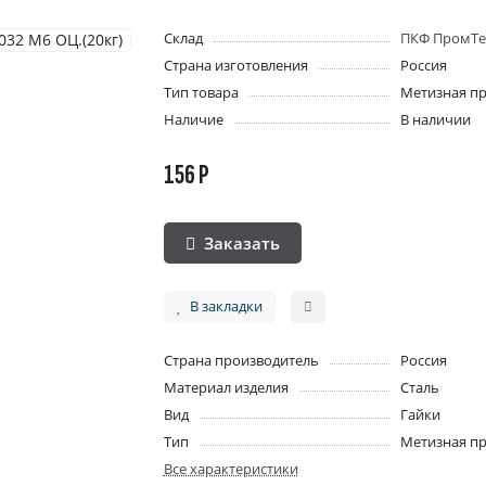
Склад
ПКФ ПромТе
Страна изготовления
Россия
Тип товара
Метизная п
Наличие
В наличии
156 Р
Заказать
В закладки
Страна производитель
Россия
Материал изделия
Сталь
Вид
Гайки
Тип
Метизная п
Все характеристики