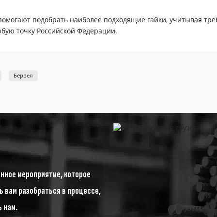
помогают подобрать наиболее подходящие гайки, учитывая тре
любую точку Российской Федерации.
Бервел
анное мероприятие, которое
 вам разобраться в процессе,
ь нам.