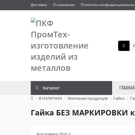
Доставка
О компании
Политика конфиденциальнос
Каталог
ГЛАВНАЯ
В НАЛИЧИИ
Метизная продукция
Гайки
Га
Гайка БЕЗ МАРКИРОВКИ к.
Код товара: ОЦГ-1