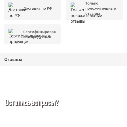
Только
Доставка по РФ
положительные
отзывы
Сертифицирован
ная продукция
Отзывы
Остались вопросы?
Покупка металлопроката — это сложное и многогранное