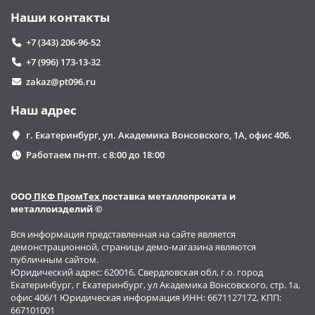
Наши контакты
+7 (343) 206-96-52
+7 (996) 173-13-32
zakaz@pt096.ru
Наш адрес
г. Екатеринбург, ул. Академика Вонсовского, 1А, офис 406.
Работаем пн-пт. с 8:00 до 18:00
ООО
ПКФ ПромТех
поставка металлопроката и
металлоизделий ©
Вся информация представленная на сайте является
демонстрационной, страницы демо-магазина являются
публичным сайтом.
Юридический адрес: 620016, Свердловская обл, г.о. город
Екатеринбург, г Екатеринбург, ул Академика Вонсовского, стр. 1а,
офис 406/1 Юридическая информация ИНН: 6671127172, КПП:
667101001