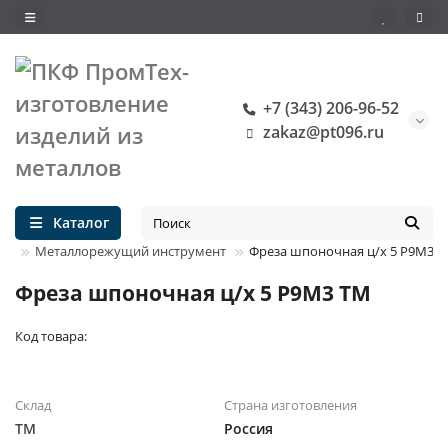
+7 (343) 206-96-52
zakaz@pt096.ru
Каталог
ТЫ
Металлорежущий инструмент
Фреза шпоночная ц/х 5 Р9М3 
Фреза шпоночная ц/х 5 Р9М3 ТМ
Код товара:
Склад
Страна изготовления
ТМ
Россия