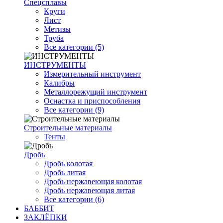
Спецсплавы
Круги
Лист
Метизы
Труба
Все категории (5)
ИНСТРУМЕНТЫ
Измерительный инструмент
Калибры
Металлорежущий инструмент
Оснастка и приспособления
Все категории (9)
Строительные материалы
Тенты
Дробь
Дробь колотая
Дробь литая
Дробь нержавеющая колотая
Дробь нержавеющая литая
Все категории (6)
БАББИТ
ЗАКЛЁПКИ