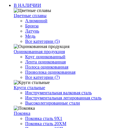
В НАЛИЧИИ
Цветные сплавы
Алюминий
Бронза
Латунь
Медь
Все категории (5)
Оцинкованная продукция
Круг оцинкованный
Лента оцинкованная
Полоса оцинкованная
Проволока оцинкованная
Все категории (7)
Круги стальные
Инструментальная валковая сталь
Инструментальная легированная сталь
Высоколегированные стали
Поковка
Поковка сталь 9Х1
Поковка сталь 20ХМ