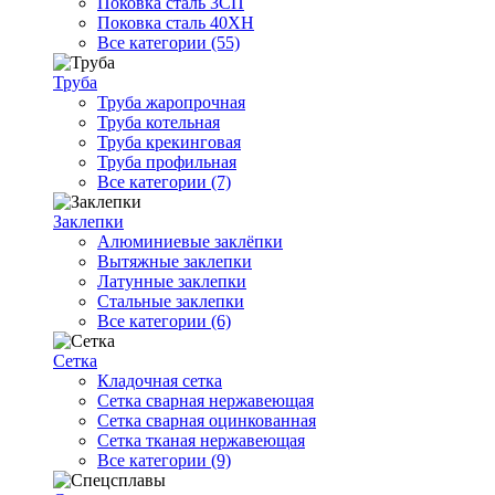
Поковка сталь 3СП
Поковка сталь 40ХН
Все категории (55)
Труба
Труба жаропрочная
Труба котельная
Труба крекинговая
Труба профильная
Все категории (7)
Заклепки
Алюминиевые заклёпки
Вытяжные заклепки
Латунные заклепки
Стальные заклепки
Все категории (6)
Сетка
Кладочная сетка
Сетка сварная нержавеющая
Сетка сварная оцинкованная
Сетка тканая нержавеющая
Все категории (9)