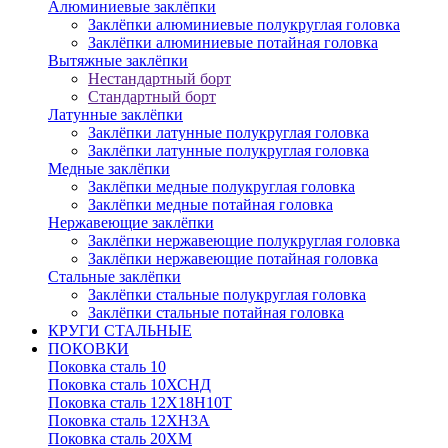
Алюминиевые заклёпки
Заклёпки алюминиевые полукруглая головка
Заклёпки алюминиевые потайная головка
Вытяжные заклёпки
Нестандартный борт
Стандартный борт
Латунные заклёпки
Заклёпки латунные полукруглая головка
Заклёпки латунные полукруглая головка
Медные заклёпки
Заклёпки медные полукруглая головка
Заклёпки медные потайная головка
Нержавеющие заклёпки
Заклёпки нержавеющие полукруглая головка
Заклёпки нержавеющие потайная головка
Стальные заклёпки
Заклёпки стальные полукруглая головка
Заклёпки стальные потайная головка
КРУГИ СТАЛЬНЫЕ
ПОКОВКИ
Поковка сталь 10
Поковка сталь 10ХСНД
Поковка сталь 12Х18Н10Т
Поковка сталь 12ХН3А
Поковка сталь 20ХМ