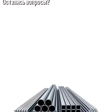
Остались вопросы?
Покупка металлопроката — это сложное и многогранное
мероприятие, которое может вызвать множество вопросов.
Чтобы помочь вам разобраться в процессе, вы можете
заказать обратный звонок или написать нам.
Задать вопрос
Написать нам