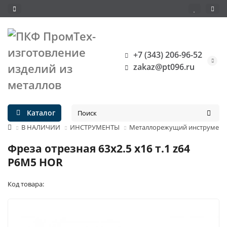
+7 (343) 206-96-52
zakaz@pt096.ru
Каталог
В НАЛИЧИИ
ИНСТРУМЕНТЫ
Металлорежущий инструмент
Фреза отрезная 63х2.5 х16 т.1 z64
Р6М5 HOR
Код товара: