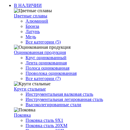
В НАЛИЧИИ
Цветные сплавы
Алюминий
Бронза
Латунь
Медь
Все категории (5)
Оцинкованная продукция
Круг оцинкованный
Лента оцинкованная
Полоса оцинкованная
Проволока оцинкованная
Все категории (7)
Круги стальные
Инструментальная валковая сталь
Инструментальная легированная сталь
Высоколегированные стали
Поковка
Поковка сталь 9Х1
Поковка сталь 20ХМ