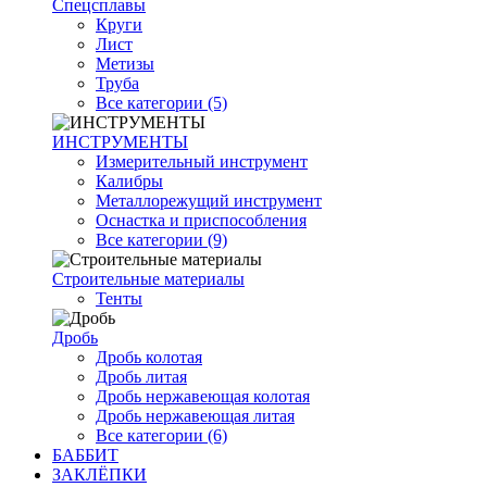
Спецсплавы
Круги
Лист
Метизы
Труба
Все категории (5)
ИНСТРУМЕНТЫ
Измерительный инструмент
Калибры
Металлорежущий инструмент
Оснастка и приспособления
Все категории (9)
Строительные материалы
Тенты
Дробь
Дробь колотая
Дробь литая
Дробь нержавеющая колотая
Дробь нержавеющая литая
Все категории (6)
БАББИТ
ЗАКЛЁПКИ