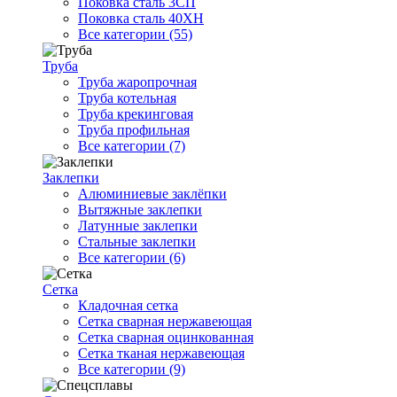
Поковка сталь 3СП
Поковка сталь 40ХН
Все категории (55)
Труба
Труба жаропрочная
Труба котельная
Труба крекинговая
Труба профильная
Все категории (7)
Заклепки
Алюминиевые заклёпки
Вытяжные заклепки
Латунные заклепки
Стальные заклепки
Все категории (6)
Сетка
Кладочная сетка
Сетка сварная нержавеющая
Сетка сварная оцинкованная
Сетка тканая нержавеющая
Все категории (9)