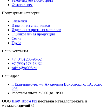
Рекомендуем посмотреть
Фотогалерея
Популярные категории
Заклёпки
Изделия из спецплавов
Изделия из цветных металлов
Оцинкованная продукция
Сетка
Труба
Наши контакты
+7 (343) 206-96-52
+7 (996) 173-13-32
zakaz@pt096.ru
Наш адрес
г. Екатеринбург, ул. Академика Вонсовского, 1А, офис
406.
Работаем пн-пт. с 8:00 до 18:00
ООО
ПКФ ПромТех
поставка металлопроката и
металлоизделий ©