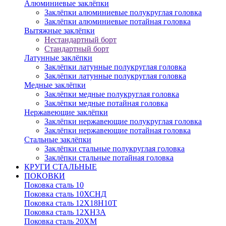
Алюминиевые заклёпки
Заклёпки алюминиевые полукруглая головка
Заклёпки алюминиевые потайная головка
Вытяжные заклёпки
Нестандартный борт
Стандартный борт
Латунные заклёпки
Заклёпки латунные полукруглая головка
Заклёпки латунные полукруглая головка
Медные заклёпки
Заклёпки медные полукруглая головка
Заклёпки медные потайная головка
Нержавеющие заклёпки
Заклёпки нержавеющие полукруглая головка
Заклёпки нержавеющие потайная головка
Стальные заклёпки
Заклёпки стальные полукруглая головка
Заклёпки стальные потайная головка
КРУГИ СТАЛЬНЫЕ
ПОКОВКИ
Поковка сталь 10
Поковка сталь 10ХСНД
Поковка сталь 12Х18Н10Т
Поковка сталь 12ХН3А
Поковка сталь 20ХМ