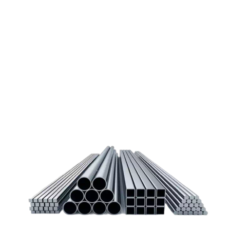
Покупка металлопроката — это сложное и многогранное
мероприятие, которое может вызвать множество вопросов.
Чтобы помочь вам разобраться в процессе, вы можете
заказать обратный звонок или написать нам.
Задать вопрос
Написать нам