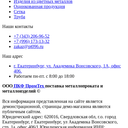
Изделия из цветных металлов
Оцинкованная продукция
Сетка
Труба
Наши контакты
+7 (343) 206-96-52
+7 (996) 173-13-32
zakaz@pt096.ru
Наш адрес
г. Екатеринбург, ул. Академика Вонсовского, 1А, офис
406.
Работаем пн-пт. с 8:00 до 18:00
ООО
ПКФ ПромТех
поставка металлопроката и
металлоизделий ©
Вся информация представленная на сайте является
демонстрационной, страницы демо-магазина являются
публичным сайтом.
Юридический адрес: 620016, Свердловская обл, г.о. город
Екатеринбург, г Екатеринбург, ул Академика Вонсовского,
стр. 1а, офис 406/1 Юридическая информация ИНН: