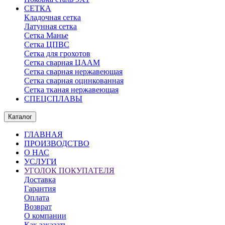
СЕТКА
Кладочная сетка
Латунная сетка
Сетка Манье
Сетка ЦПВС
Сетка для грохотов
Сетка сварная ЦААМ
Сетка сварная нержавеющая
Сетка сварная оцинкованная
Сетка тканая нержавеющая
СПЕЦСПЛАВЫ
Каталог
ГЛАВНАЯ
ПРОИЗВОДСТВО
О НАС
УСЛУГИ
УГОЛОК ПОКУПАТЕЛЯ
Доставка
Гарантия
Оплата
Возврат
О компании
Как заказать