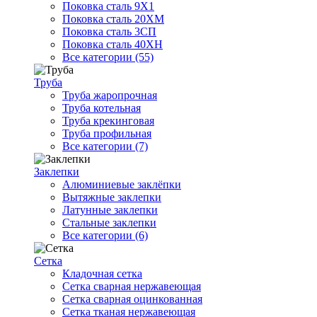
Поковка сталь 9Х1
Поковка сталь 20ХМ
Поковка сталь 3СП
Поковка сталь 40ХН
Все категории (55)
Труба
Труба жаропрочная
Труба котельная
Труба крекинговая
Труба профильная
Все категории (7)
Заклепки
Алюминиевые заклёпки
Вытяжные заклепки
Латунные заклепки
Стальные заклепки
Все категории (6)
Сетка
Кладочная сетка
Сетка сварная нержавеющая
Сетка сварная оцинкованная
Сетка тканая нержавеющая