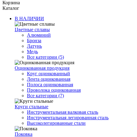
Корзина
Каталог
В НАЛИЧИИ
Цветные сплавы
Алюминий
Бронза
Латунь
Медь
Все категории (5)
Оцинкованная продукция
Круг оцинкованный
Лента оцинкованная
Полоса оцинкованная
Проволока оцинкованная
Все категории (7)
Круги стальные
Инструментальная валковая сталь
Инструментальная легированная сталь
Высоколегированные стали
Поковка