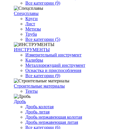
Все категории (9)
Спецсплавы
Круги
Лист
Метизы
Труба
Все категории (5)
ИНСТРУМЕНТЫ
Измерительный инструмент
Калибры
Металлорежущий инструмент
Оснастка и приспособления
Все категории (9)
Строительные материалы
Тенты
Дробь
Дробь колотая
Дробь литая
Дробь нержавеющая колотая
Дробь нержавеющая литая
Все категории (6)