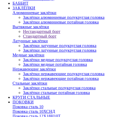
БАББИТ
ЗАКЛЁПКИ
Алюминиевые заклёпки
Заклёпки алюминиевые полукруглая головка
Заклёпки алюминиевые потайная головка
Вытяжные заклёпки
Нестандартный борт
Стандартный борт
Латунные заклёпки
Заклёпки латунные полукруглая головка
Заклёпки латунные полукруглая головка
Медные заклёпки
Заклёпки медные полукруглая головка
Заклёпки медные потайная головка
Нержавеющие заклёпки
Заклёпки нержавеющие полукруглая головка
Заклёпки нержавеющие потайная головка
Стальные заклёпки
Заклёпки стальные полукруглая головка
Заклёпки стальные потайная головка
КРУГИ СТАЛЬНЫЕ
ПОКОВКИ
Поковка сталь 10
Поковка сталь 10ХСНД
Поковка сталь 12Х18Н10Т