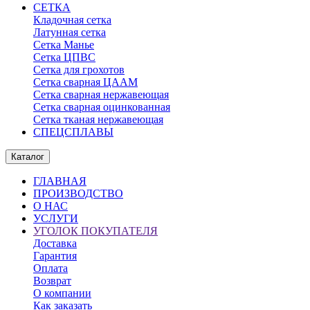
СЕТКА
Кладочная сетка
Латунная сетка
Сетка Манье
Сетка ЦПВС
Сетка для грохотов
Сетка сварная ЦААМ
Сетка сварная нержавеющая
Сетка сварная оцинкованная
Сетка тканая нержавеющая
СПЕЦСПЛАВЫ
Каталог
ГЛАВНАЯ
ПРОИЗВОДСТВО
О НАС
УСЛУГИ
УГОЛОК ПОКУПАТЕЛЯ
Доставка
Гарантия
Оплата
Возврат
О компании
Как заказать