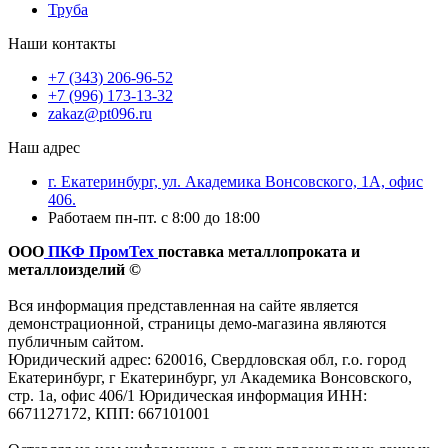
Труба
Наши контакты
+7 (343) 206-96-52
+7 (996) 173-13-32
zakaz@pt096.ru
Наш адрес
г. Екатеринбург, ул. Академика Вонсовского, 1А, офис
406.
Работаем пн-пт. с 8:00 до 18:00
ООО
ПКФ ПромТех
поставка металлопроката и
металлоизделий ©
Вся информация представленная на сайте является
демонстрационной, страницы демо-магазина являются
публичным сайтом.
Юридический адрес: 620016, Свердловская обл, г.о. город
Екатеринбург, г Екатеринбург, ул Академика Вонсовского,
стр. 1а, офис 406/1 Юридическая информация ИНН:
6671127172, КПП: 667101001