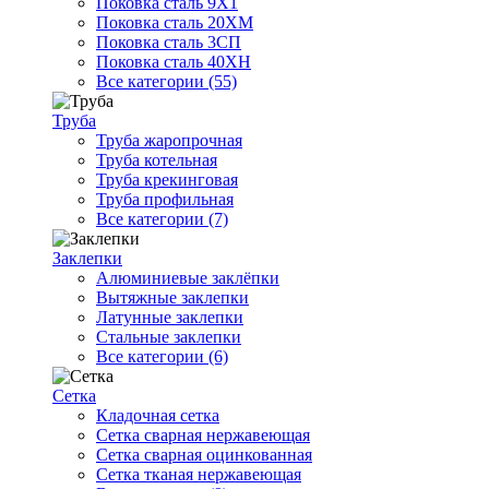
Поковка сталь 9Х1
Поковка сталь 20ХМ
Поковка сталь 3СП
Поковка сталь 40ХН
Все категории (55)
Труба
Труба жаропрочная
Труба котельная
Труба крекинговая
Труба профильная
Все категории (7)
Заклепки
Алюминиевые заклёпки
Вытяжные заклепки
Латунные заклепки
Стальные заклепки
Все категории (6)
Сетка
Кладочная сетка
Сетка сварная нержавеющая
Сетка сварная оцинкованная
Сетка тканая нержавеющая