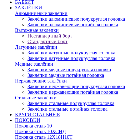
БАББИТ
ЗАКЛЁПКИ
Алюминиевые заклёпки
Заклёпки алюминиевые полукруглая головка
Заклёпки алюминиевые потайная головка
Вытяжные заклёпки
Нестандартный борт
Стандартный борт
Латунные заклёпки
Заклёпки латунные полукруглая головка
Заклёпки латунные полукруглая головка
Медные заклёпки
Заклёпки медные полукруглая головка
Заклёпки медные потайная головка
Нержавеющие заклёпки
Заклёпки нержавеющие полукруглая головка
Заклёпки нержавеющие потайная головка
Стальные заклёпки
Заклёпки стальные полукруглая головка
Заклёпки стальные потайная головка
КРУГИ СТАЛЬНЫЕ
ПОКОВКИ
Поковка сталь 10
Поковка сталь 10ХСНД
Поковка сталь 12Х18Н10Т