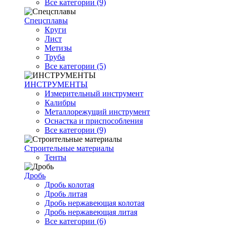
Все категории (9)
Спецсплавы
Круги
Лист
Метизы
Труба
Все категории (5)
ИНСТРУМЕНТЫ
Измерительный инструмент
Калибры
Металлорежущий инструмент
Оснастка и приспособления
Все категории (9)
Строительные материалы
Тенты
Дробь
Дробь колотая
Дробь литая
Дробь нержавеющая колотая
Дробь нержавеющая литая
Все категории (6)