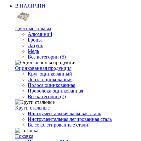
В НАЛИЧИИ
Цветные сплавы
Алюминий
Бронза
Латунь
Медь
Все категории (5)
Оцинкованная продукция
Круг оцинкованный
Лента оцинкованная
Полоса оцинкованная
Проволока оцинкованная
Все категории (7)
Круги стальные
Инструментальная валковая сталь
Инструментальная легированная сталь
Высоколегированные стали
Поковка