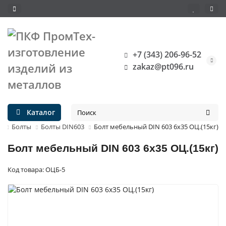
+7 (343) 206-96-52
zakaz@pt096.ru
Каталог
я
Болты
Болты DIN603
Болт мебельный DIN 603 6х35 ОЦ.(15кг)
Болт мебельный DIN 603 6х35 ОЦ.(15кг)
Код товара: ОЦБ-5