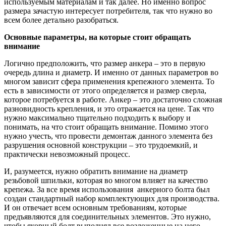
используемым материалам и так далее. Но именно вопрос
размера зачастую интересует потребителя, так что нужно во
всем более детально разобраться.
Основные параметры, на которые стоит обращать
внимание
Логично предположить, что размер анкера – это в первую
очередь длина и диаметр. И именно от данных параметров во
многом зависит сфера применения крепежного элемента. То
есть в зависимости от этого определяется и размер сверла,
которое потребуется в работе. Анкер – это достаточно сложная
разновидность крепления, и это отражается на цене. Так что
нужно максимально тщательно подходить к выбору и
понимать, на что стоит обращать внимание. Помимо этого
нужно учесть, что провести демонтаж данного элемента без
разрушения основной конструкции – это трудоемкий, и
практически невозможный процесс.
И, разумеется, нужно обратить внимание на диаметр
резьбовой шпильки, которая во многом влияет на качество
крепежа. За все время использования анкерного болта был
создан стандартный набор комплектующих для производства.
И он отвечает всем основным требованиям, которые
предъявляются для соединительных элементов. Это нужно,
чтобы якорный болт выполнял все возложенные на него