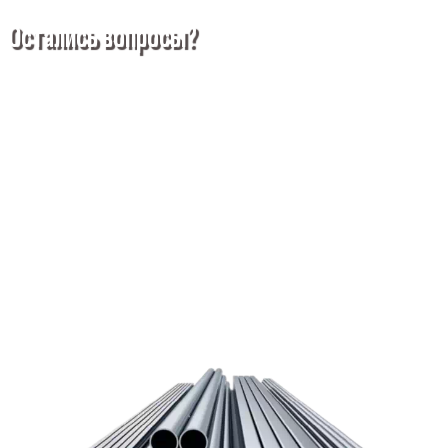
Остались вопросы?
Покупка металлопроката — это сложное и многогранное
мероприятие, которое может вызвать множество вопросов.
Чтобы помочь вам разобраться в процессе, вы можете
заказать обратный звонок или написать нам.
Задать вопрос
Написать нам