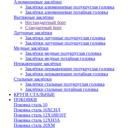
Алюминиевые заклёпки
Заклёпки алюминиевые полукруглая головка
Заклёпки алюминиевые потайная головка
Вытяжные заклёпки
Нестандартный борт
Стандартный борт
Латунные заклёпки
Заклёпки латунные полукруглая головка
Заклёпки латунные полукруглая головка
Медные заклёпки
Заклёпки медные полукруглая головка
Заклёпки медные потайная головка
Нержавеющие заклёпки
Заклёпки нержавеющие полукруглая головка
Заклёпки нержавеющие потайная головка
Стальные заклёпки
Заклёпки стальные полукруглая головка
Заклёпки стальные потайная головка
КРУГИ СТАЛЬНЫЕ
ПОКОВКИ
Поковка сталь 10
Поковка сталь 10ХСНД
Поковка сталь 12Х18Н10Т
Поковка сталь 12ХН3А
Поковка сталь 20ХМ