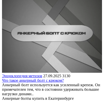
Энциклопедия метизов
27.09.2025
3130
Что такое анкерный болт с крюком?
Анкерный болт используется как усиленный крепеж. Он
примечателен тем, что в состоянии удерживать большие
нагрузки динами..
Анкерные болты купить в Екатеринбурге