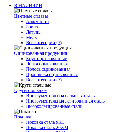
В НАЛИЧИИ
Цветные сплавы
Алюминий
Бронза
Латунь
Медь
Все категории (5)
Оцинкованная продукция
Круг оцинкованный
Лента оцинкованная
Полоса оцинкованная
Проволока оцинкованная
Все категории (7)
Круги стальные
Инструментальная валковая сталь
Инструментальная легированная сталь
Высоколегированные стали
Поковка
Поковка сталь 9Х1
Поковка сталь 20ХМ