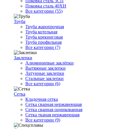
Поковка сталь 3СП
Поковка сталь 40ХН
Все категории (55)
Труба
Труба жаропрочная
Труба котельная
Труба крекинговая
Труба профильная
Все категории (7)
Заклепки
Алюминиевые заклёпки
Вытяжные заклепки
Латунные заклепки
Стальные заклепки
Все категории (6)
Сетка
Кладочная сетка
Сетка сварная нержавеющая
Сетка сварная оцинкованная
Сетка тканая нержавеющая
Все категории (9)