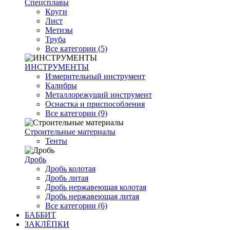
Спецсплавы
Круги
Лист
Метизы
Труба
Все категории (5)
ИНСТРУМЕНТЫ
Измерительный инструмент
Калибры
Металлорежущий инструмент
Оснастка и приспособления
Все категории (9)
Строительные материалы
Тенты
Дробь
Дробь колотая
Дробь литая
Дробь нержавеющая колотая
Дробь нержавеющая литая
Все категории (6)
БАББИТ
ЗАКЛЁПКИ