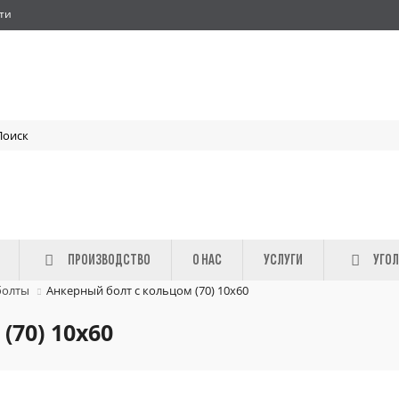
ти
ПРОИЗВОДСТВО
О НАС
УСЛУГИ
УГОЛ
болты
Анкерный болт с кольцом (70) 10х60
(70) 10х60