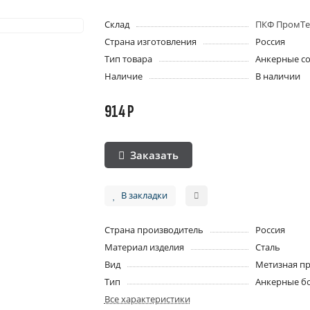
Склад
ПКФ ПромТе
Страна изготовления
Россия
Тип товара
Анкерные с
Наличие
В наличии
914 Р
Заказать
В закладки
Страна производитель
Россия
Материал изделия
Сталь
Вид
Метизная п
Тип
Анкерные б
Все характеристики