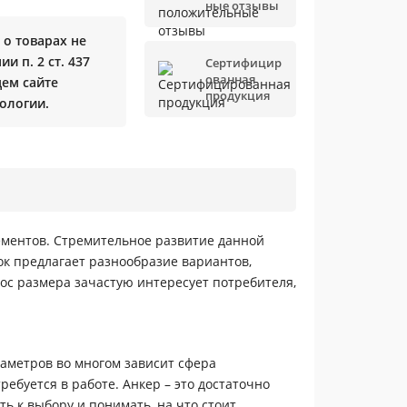
ные отзывы
о товарах не
и п. 2 ст. 437
Сертифицир
ованная
щем сайте
продукция
ологии.
ементов. Стремительное развитие данной
к предлагает разнообразие вариантов,
ос размера зачастую интересует потребителя,
раметров во многом зависит сфера
ребуется в работе. Анкер – это достаточно
ь к выбору и понимать, на что стоит