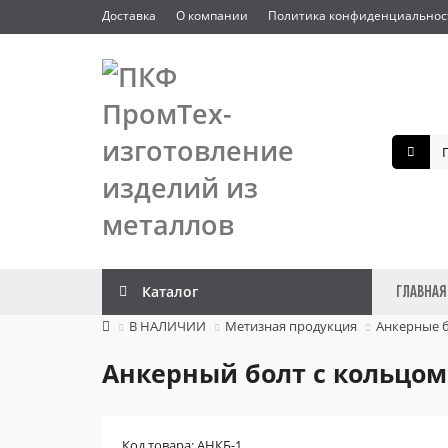
Доставка
О компании
Политика конфиденциальнос
Каталог
ГЛАВНАЯ
В НАЛИЧИИ
Метизная продукция
Анкерные 
Анкерный болт с кольцом 
Код товара: АНКБ-1