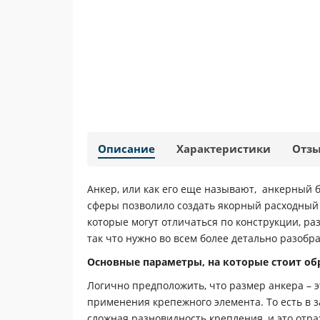
Описание
Характеристики
Отз
Анкер, или как его еще называют, анкерный 
сферы позволило создать якорный расходный 
которые могут отличаться по конструкции, р
так что нужно во всем более детально разобра
Основные параметры, на которые стоит о
Логично предположить, что размер анкера – 
применения крепежного элемента. То есть в за
сложная разновидность крепления, и это отра