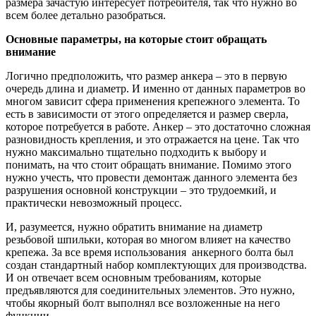
размера зачастую интересует потребителя, так что нужно во
всем более детально разобраться.
Основные параметры, на которые стоит обращать
внимание
Логично предположить, что размер анкера – это в первую
очередь длина и диаметр. И именно от данных параметров во
многом зависит сфера применения крепежного элемента. То
есть в зависимости от этого определяется и размер сверла,
которое потребуется в работе. Анкер – это достаточно сложная
разновидность крепления, и это отражается на цене. Так что
нужно максимально тщательно подходить к выбору и
понимать, на что стоит обращать внимание. Помимо этого
нужно учесть, что провести демонтаж данного элемента без
разрушения основной конструкции – это трудоемкий, и
практически невозможный процесс.
И, разумеется, нужно обратить внимание на диаметр
резьбовой шпильки, которая во многом влияет на качество
крепежа. За все время использования анкерного болта был
создан стандартный набор комплектующих для производства.
И он отвечает всем основным требованиям, которые
предъявляются для соединительных элементов. Это нужно,
чтобы якорный болт выполнял все возложенные на него
функции.