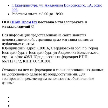
г. Екатеринбург, ул. Академика Вонсовского, 1А, офис
406.
Работаем пн-пт. с 8:00 до 18:00
ООО
ПКФ ПромТех
поставка металлопроката и
металлоизделий ©
Вся информация представленная на сайте является
демонстрационной, страницы демо-магазина являются
публичным сайтом.
Юридический адрес: 620016, Свердловская обл, г.о. город
Екатеринбург, г Екатеринбург, ул Академика Вонсовского,
стр. 1а, офис 406/1 Юридическая информация ИНН:
6671127172, КПП: 667101001
Оставляя на нем информацию о своих персональных данных,
вы добровольно делаете их общедоступными. Для
тестирования рекомендуем использовать обезличенные
данные.