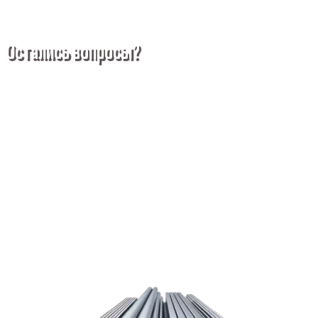
Остались вопросы?
Покупка металлопроката — это сложное и многогранное
мероприятие, которое может вызвать множество вопросов.
Чтобы помочь вам разобраться в процессе, вы можете
заказать обратный звонок или написать нам.
Задать вопрос
Написать нам