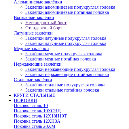
Алюминиевые заклёпки
Заклёпки алюминиевые полукруглая головка
Заклёпки алюминиевые потайная головка
Вытяжные заклёпки
Нестандартный борт
Стандартный борт
Латунные заклёпки
Заклёпки латунные полукруглая головка
Заклёпки латунные полукруглая головка
Медные заклёпки
Заклёпки медные полукруглая головка
Заклёпки медные потайная головка
Нержавеющие заклёпки
Заклёпки нержавеющие полукруглая головка
Заклёпки нержавеющие потайная головка
Стальные заклёпки
Заклёпки стальные полукруглая головка
Заклёпки стальные потайная головка
КРУГИ СТАЛЬНЫЕ
ПОКОВКИ
Поковка сталь 10
Поковка сталь 10ХСНД
Поковка сталь 12Х18Н10Т
Поковка сталь 12ХН3А
Поковка сталь 20ХМ