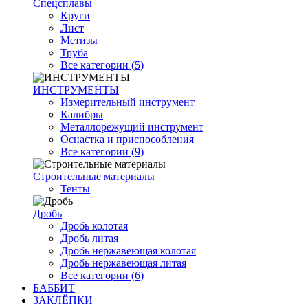
Спецсплавы
Круги
Лист
Метизы
Труба
Все категории (5)
ИНСТРУМЕНТЫ
Измерительный инструмент
Калибры
Металлорежущий инструмент
Оснастка и приспособления
Все категории (9)
Строительные материалы
Тенты
Дробь
Дробь колотая
Дробь литая
Дробь нержавеющая колотая
Дробь нержавеющая литая
Все категории (6)
БАББИТ
ЗАКЛЁПКИ