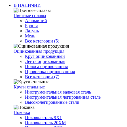
В НАЛИЧИИ
Цветные сплавы
Алюминий
Бронза
Латунь
Медь
Все категории (5)
Оцинкованная продукция
Круг оцинкованный
Лента оцинкованная
Полоса оцинкованная
Проволока оцинкованная
Все категории (7)
Круги стальные
Инструментальная валковая сталь
Инструментальная легированная сталь
Высоколегированные стали
Поковка
Поковка сталь 9Х1
Поковка сталь 20ХМ