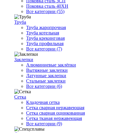
Поковка сталь 3СП
Поковка сталь 40ХН
Все категории (55)
Труба
Труба жаропрочная
Труба котельная
Труба крекинговая
Труба профильная
Все категории (7)
Заклепки
Алюминиевые заклёпки
Вытяжные заклепки
Латунные заклепки
Стальные заклепки
Все категории (6)
Сетка
Кладочная сетка
Сетка сварная нержавеющая
Сетка сварная оцинкованная
Сетка тканая нержавеющая
Все категории (9)