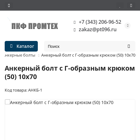
+7 (343) 206-96-52
zakaz@pt096.ru
Каталог
Анкерные болты
Анкерный болт c Г-образным крюком (50) 10х70
Анкерный болт c Г-образным крюком
(50) 10х70
Код товара: АНКБ-1