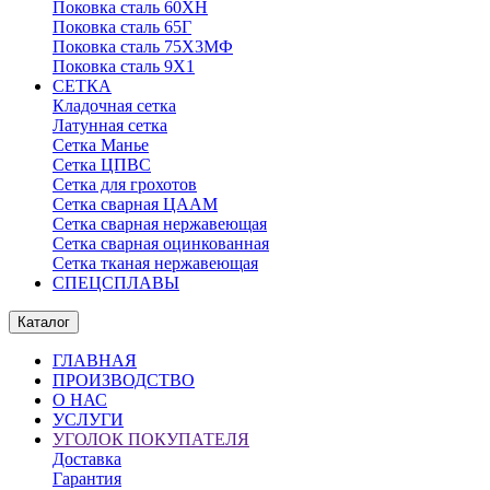
Поковка сталь 60ХН
Поковка сталь 65Г
Поковка сталь 75Х3МФ
Поковка сталь 9Х1
СЕТКА
Кладочная сетка
Латунная сетка
Сетка Манье
Сетка ЦПВС
Сетка для грохотов
Сетка сварная ЦААМ
Сетка сварная нержавеющая
Сетка сварная оцинкованная
Сетка тканая нержавеющая
СПЕЦСПЛАВЫ
Каталог
ГЛАВНАЯ
ПРОИЗВОДСТВО
О НАС
УСЛУГИ
УГОЛОК ПОКУПАТЕЛЯ
Доставка
Гарантия