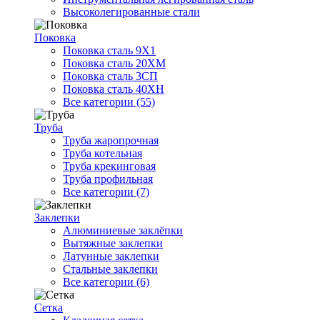
Высоколегированные стали
Поковка
Поковка сталь 9Х1
Поковка сталь 20ХМ
Поковка сталь 3СП
Поковка сталь 40ХН
Все категории (55)
Труба
Труба жаропрочная
Труба котельная
Труба крекинговая
Труба профильная
Все категории (7)
Заклепки
Алюминиевые заклёпки
Вытяжные заклепки
Латунные заклепки
Стальные заклепки
Все категории (6)
Сетка