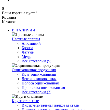
0
Ваша корзина пуста!
Корзина
Каталог
В НАЛИЧИИ
Цветные сплавы
Алюминий
Бронза
Латунь
Медь
Все категории (5)
Оцинкованная продукция
Круг оцинкованный
Лента оцинкованная
Полоса оцинкованная
Проволока оцинкованная
Все категории (7)
Круги стальные
Инструментальная валковая сталь
Инструментальная легированная сталь