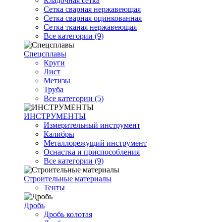
Кладочная сетка
Сетка сварная нержавеющая
Сетка сварная оцинкованная
Сетка тканая нержавеющая
Все категории (9)
Спецсплавы
Круги
Лист
Метизы
Труба
Все категории (5)
ИНСТРУМЕНТЫ
Измерительный инструмент
Калибры
Металлорежущий инструмент
Оснастка и приспособления
Все категории (9)
Строительные материалы
Тенты
Дробь
Дробь колотая