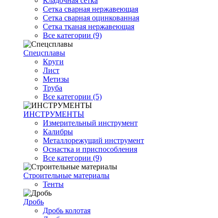
Кладочная сетка
Сетка сварная нержавеющая
Сетка сварная оцинкованная
Сетка тканая нержавеющая
Все категории (9)
Спецсплавы
Круги
Лист
Метизы
Труба
Все категории (5)
ИНСТРУМЕНТЫ
Измерительный инструмент
Калибры
Металлорежущий инструмент
Оснастка и приспособления
Все категории (9)
Строительные материалы
Тенты
Дробь
Дробь колотая