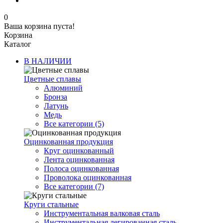
0
Ваша корзина пуста!
Корзина
Каталог
В НАЛИЧИИ
Цветные сплавы
Алюминий
Бронза
Латунь
Медь
Все категории (5)
Оцинкованная продукция
Круг оцинкованный
Лента оцинкованная
Полоса оцинкованная
Проволока оцинкованная
Все категории (7)
Круги стальные
Инструментальная валковая сталь
Инструментальная легированная сталь