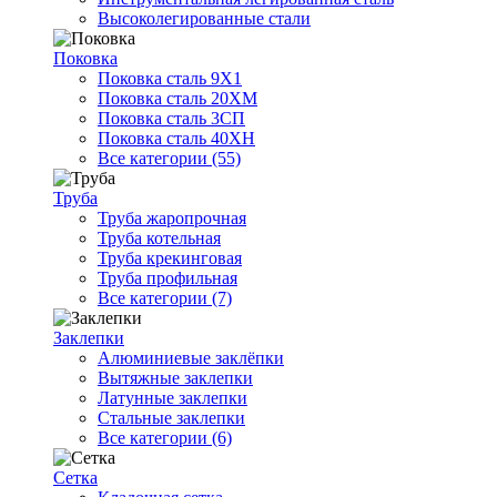
Высоколегированные стали
Поковка
Поковка сталь 9Х1
Поковка сталь 20ХМ
Поковка сталь 3СП
Поковка сталь 40ХН
Все категории (55)
Труба
Труба жаропрочная
Труба котельная
Труба крекинговая
Труба профильная
Все категории (7)
Заклепки
Алюминиевые заклёпки
Вытяжные заклепки
Латунные заклепки
Стальные заклепки
Все категории (6)
Сетка