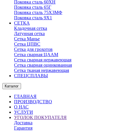
Поковка сталь 60ХН
Поковка сталь 65Г
Поковка сталь 75Х3МФ
Поковка сталь 9Х1
СЕТКА
Кладочная сетка
Латунная сетка
Сетка Манье
Сетка ЦПВС
Сетка для грохотов
Сетка сварная ЦААМ
Сетка сварная нержавеющая
Сетка сварная оцинкованная
Сетка тканая нержавеющая
СПЕЦСПЛАВЫ
Каталог
ГЛАВНАЯ
ПРОИЗВОДСТВО
О НАС
УСЛУГИ
УГОЛОК ПОКУПАТЕЛЯ
Доставка
Гарантия