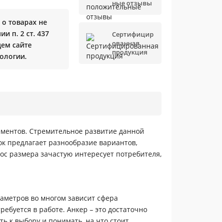
ные отзывы
о товарах не
и п. 2 ст. 437
Сертифицир
ованная
щем сайте
продукция
ологии.
ементов. Стремительное развитие данной
к предлагает разнообразие вариантов,
ос размера зачастую интересует потребителя,
раметров во многом зависит сфера
ребуется в работе. Анкер – это достаточно
ь к выбору и понимать, на что стоит