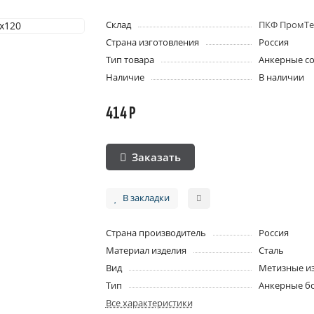
Склад
ПКФ ПромТе
Страна изготовления
Россия
Тип товара
Анкерные с
Наличие
В наличии
414 Р
Заказать
В закладки
Страна производитель
Россия
Материал изделия
Сталь
Вид
Метизные и
Тип
Анкерные б
Все характеристики