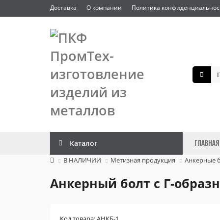
Доставка
О компании
Политика конфиденциальнос
Каталог
ГЛАВНАЯ
В НАЛИЧИИ
Метизная продукция
Анкерные 
Анкерный болт c Г-образн
Код товара: АНКБ-1