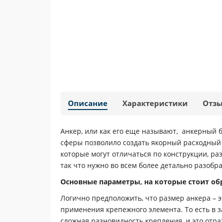
Описание
Характеристики
Отз
Анкер, или как его еще называют, анкерный 
сферы позволило создать якорный расходный 
которые могут отличаться по конструкции, р
так что нужно во всем более детально разобра
Основные параметры, на которые стоит о
Логично предположить, что размер анкера – 
применения крепежного элемента. То есть в за
сложная разновидность крепления, и это отра