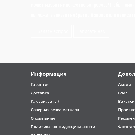
может вызвать множество вопросов. Чтобы помочь
вы можете заказать обратный звонок или написат
Задать вопрос
Написать нам
Информация
Допол
Гарантия
Акции
Доставка
Блог
Как заказать ?
Ваканси
Лазерная резка металла
Произв
О компании
Рекомен
Политика конфиденциальности
Фотогал