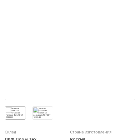
Склад
Страна изготовления
ПКФ Пром Тех
Россия