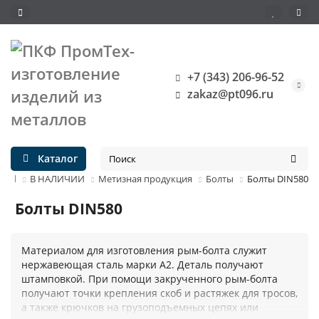
+7 (343) 206-96-52
zakaz@pt096.ru
Каталог
В НАЛИЧИИ
Метизная продукция
Болты
Болты DIN580
Болты DIN580
Материалом для изготовления рым-болта служит
нержавеющая сталь марки A2. Деталь получают
штамповкой. При помощи закрученного рым-болта
получают точки крепления скоб и растяжек для тросов,
а также крючков на грузоподъемных цепях или