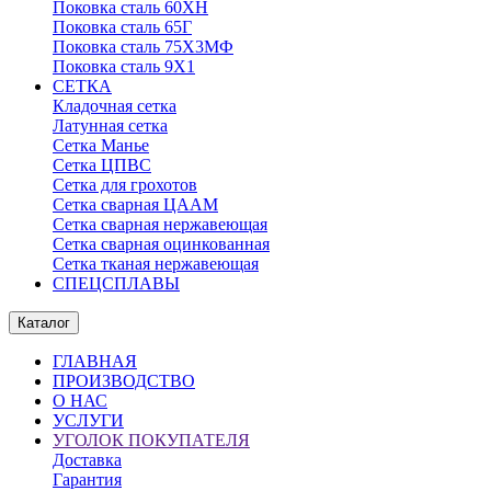
Поковка сталь 60ХН
Поковка сталь 65Г
Поковка сталь 75Х3МФ
Поковка сталь 9Х1
СЕТКА
Кладочная сетка
Латунная сетка
Сетка Манье
Сетка ЦПВС
Сетка для грохотов
Сетка сварная ЦААМ
Сетка сварная нержавеющая
Сетка сварная оцинкованная
Сетка тканая нержавеющая
СПЕЦСПЛАВЫ
Каталог
ГЛАВНАЯ
ПРОИЗВОДСТВО
О НАС
УСЛУГИ
УГОЛОК ПОКУПАТЕЛЯ
Доставка
Гарантия