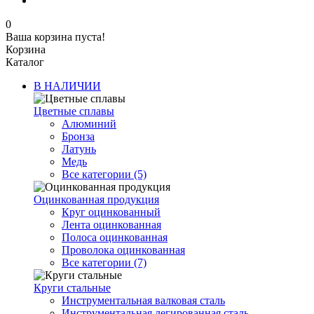
0
Ваша корзина пуста!
Корзина
Каталог
В НАЛИЧИИ
Цветные сплавы
Алюминий
Бронза
Латунь
Медь
Все категории (5)
Оцинкованная продукция
Круг оцинкованный
Лента оцинкованная
Полоса оцинкованная
Проволока оцинкованная
Все категории (7)
Круги стальные
Инструментальная валковая сталь
Инструментальная легированная сталь