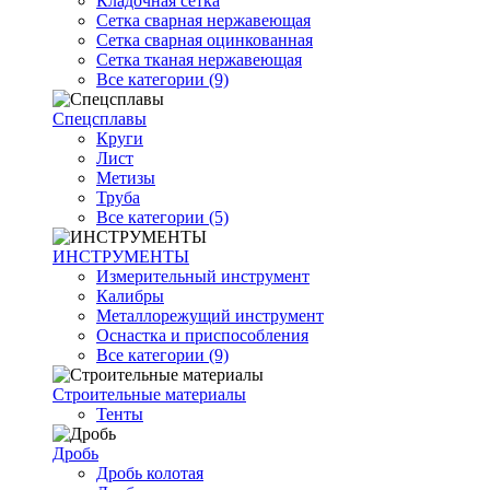
Кладочная сетка
Сетка сварная нержавеющая
Сетка сварная оцинкованная
Сетка тканая нержавеющая
Все категории (9)
Спецсплавы
Круги
Лист
Метизы
Труба
Все категории (5)
ИНСТРУМЕНТЫ
Измерительный инструмент
Калибры
Металлорежущий инструмент
Оснастка и приспособления
Все категории (9)
Строительные материалы
Тенты
Дробь
Дробь колотая