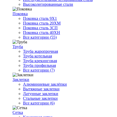
Высоколегированные стали
Поковка
Поковка сталь 9Х1
Поковка сталь 20ХМ
Поковка сталь 3СП
Поковка сталь 40ХН
Все категории (55)
Труба
Труба жаропрочная
Труба котельная
Труба крекинговая
Труба профильная
Все категории (7)
Заклепки
Алюминиевые заклёпки
Вытяжные заклепки
Латунные заклепки
Стальные заклепки
Все категории (6)
Сетка