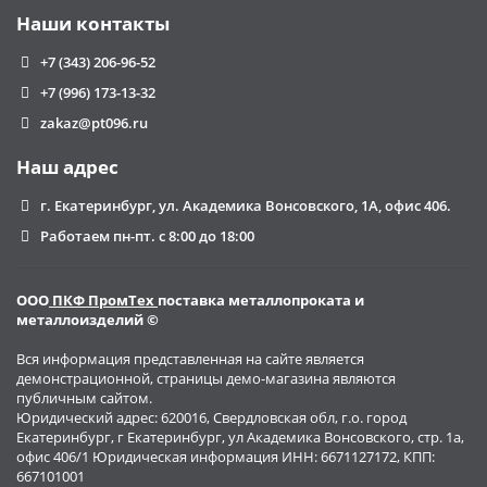
Наши контакты
+7 (343) 206-96-52
+7 (996) 173-13-32
zakaz@pt096.ru
Наш адрес
г. Екатеринбург, ул. Академика Вонсовского, 1А, офис 406.
Работаем пн-пт. с 8:00 до 18:00
ООО
ПКФ ПромТех
поставка металлопроката и
металлоизделий ©
Вся информация представленная на сайте является
демонстрационной, страницы демо-магазина являются
публичным сайтом.
Юридический адрес: 620016, Свердловская обл, г.о. город
Екатеринбург, г Екатеринбург, ул Академика Вонсовского, стр. 1а,
офис 406/1 Юридическая информация ИНН: 6671127172, КПП:
667101001