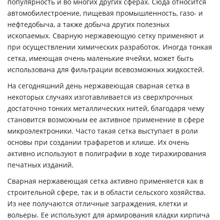
популярность и во многих других сферах. Сюда относится
автомобилестроение, пищевая промышленность, газо- и
нефтедобыча, а также добыча других полезных
ископаемых. Сварную нержавеющую сетку применяют и
при осуществлении химических разработок. Иногда тонкая
сетка, имеющая очень маленькие ячейки, может быть
использована для фильтрации всевозможных жидкостей.
На сегодняшний день нержавеющая сварная сетка в
некоторых случаях изготавливается из сверхпрочных
достаточно тонких металлических нитей, благодаря чему
становится возможным ее активное применение в сфере
микроэлектроники. Часто такая сетка выступает в роли
основы при создании трафаретов и клише. Их очень
активно используют в полиграфии в ходе тиражирования
печатных изданий.
Сварная нержавеющая сетка активно применяется как в
строительной сфере, так и в области сельского хозяйства.
Из нее получаются отличные заграждения, клетки и
вольеры. Ее используют для армирования кладки кирпича