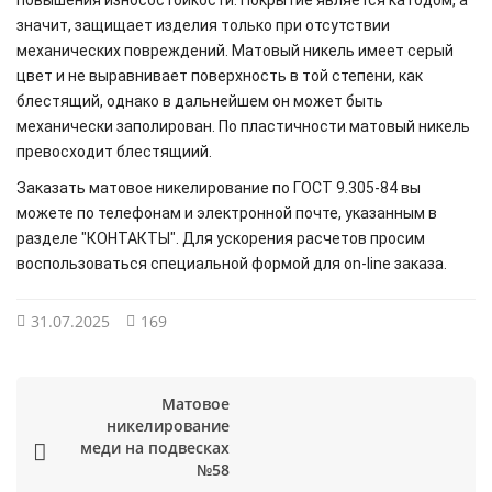
повышения износостойкости. Покрытие является катодом, а
значит, защищает изделия только при отсутствии
механических повреждений. Матовый никель имеет серый
цвет и не выравнивает поверхность в той степени, как
блестящий, однако в дальнейшем он может быть
механически заполирован. По пластичности матовый никель
превосходит блестящиий.
Заказать матовое никелирование по ГОСТ 9.305-84 вы
можете по телефонам и электронной почте, указанным в
разделе "КОНТАКТЫ". Для ускорения расчетов просим
воспользоваться специальной формой для on-line заказа.
31.07.2025
169
Матовое
никелирование
меди на подвесках
№58