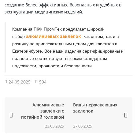
создание более эффективных, безопасных и удобных в
эксплуатации медицинских изделий.
Компания ПКФ ПромТех предлагает широкий
алюминиевых заклёпок
выбор
как оптом, так и в
розницу по привлекательным ценам для клиентов в
Екатеринбурге. Все наши изделия сертифицированы и
полностью соответствуют высоким стандартам
надежности, прочности и безопасности.
24.05.2025
594
Алюминиевые
Виды нержавеющих
заклёпки с
заклепок
потайной головкой
23.05.2025
27.05.2025