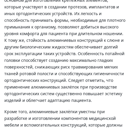
основном для изготовления крепежных элементов,
которые участвуют в создании протезов, имплантатов и
иных ортодонтических устройств. Их легкость и
способность принимать формы, необходимые для плотного
примыкания к организму, позволяют добиться высокого
уровня комфорта для пациента при длительном ношении.
К тому же, стойкость алюминиевых конструкций к слюне и
другим биологическим жидкостям обеспечивает долгий
срок эксплуатации таких устройств. Особенность потайной
головки способствует созданию максимально гладких
поверхностей, снижающих риск травмирования мягких
тканей ротовой полости и способствующих гигиеничности
ортодонтических конструкций. Следует отметить, что
применение алюминиевых заклёпок при производстве
ортодонтических систем существенно повышает эстетику
изделий и облегчает адаптацию пациента.
Кроме того, алюминиевые заклёпки уместны при
разработке и изготовлении компонентов медицинской
мебели и вспомогательных конструкций, которые должны