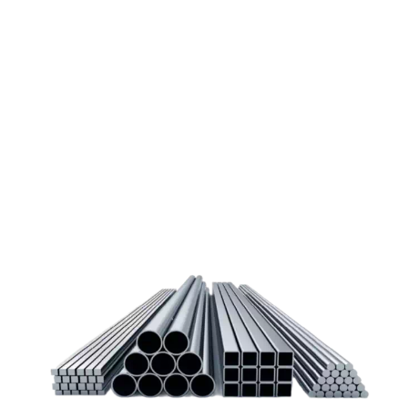
Покупка металлопроката — это сложное и многогранное
мероприятие, которое может вызвать множество вопросов.
Чтобы помочь вам разобраться в процессе, вы можете
заказать обратный звонок или написать нам.
Задать вопрос
Написать нам