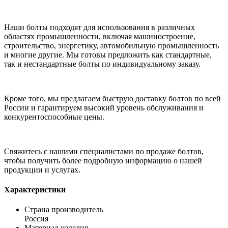
Наши болты подходят для использования в различных
областях промышленности, включая машиностроение,
строительство, энергетику, автомобильную промышленность
и многие другие. Мы готовы предложить как стандартные,
так и нестандартные болты по индивидуальному заказу.
Кроме того, мы предлагаем быструю доставку болтов по всей
России и гарантируем высокий уровень обслуживания и
конкурентоспособные цены.
Свяжитесь с нашими специалистами по продаже болтов,
чтобы получить более подробную информацию о нашей
продукции и услугах.
Характеристики
Страна производитель
Россия
Материал изделия