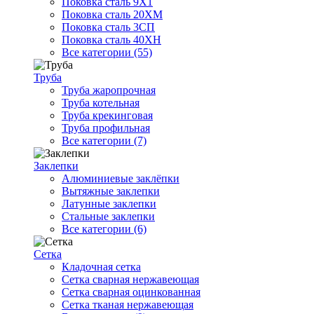
Поковка сталь 9Х1
Поковка сталь 20ХМ
Поковка сталь 3СП
Поковка сталь 40ХН
Все категории (55)
Труба
Труба жаропрочная
Труба котельная
Труба крекинговая
Труба профильная
Все категории (7)
Заклепки
Алюминиевые заклёпки
Вытяжные заклепки
Латунные заклепки
Стальные заклепки
Все категории (6)
Сетка
Кладочная сетка
Сетка сварная нержавеющая
Сетка сварная оцинкованная
Сетка тканая нержавеющая