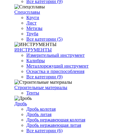
Все категории (9)
Спецсплавы
Круги
Лист
Метизы
Труба
Все категории (5)
ИНСТРУМЕНТЫ
Измерительный инструмент
Калибры
Металлорежущий инструмент
Оснастка и приспособления
Все категории (9)
Строительные материалы
Тенты
Дробь
Дробь колотая
Дробь литая
Дробь нержавеющая колотая
Дробь нержавеющая литая
Все категории (6)