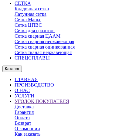
СЕТКА
Кладочная сетка
Латунная сетка
Сетка Манье
Сетка ЦПВС
Сетка для грохотов
Сетка сварная ЦААМ
Сетка сварная нержавеющая
Сетка сварная оцинкованная
Сетка тканая нержавеющая
СПЕЦСПЛАВЫ
Каталог
ГЛАВНАЯ
ПРОИЗВОДСТВО
О НАС
УСЛУГИ
УГОЛОК ПОКУПАТЕЛЯ
Доставка
Гарантия
Оплата
Возврат
О компании
Как заказать