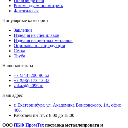
Производители
Рекомендуем посмотреть
Фотогалерея
Популярные категории
Заклёпки
Изделия из спецплавов
Изделия из цветных металлов
Оцинкованная продукция
Сетка
Труба
Наши контакты
+7 (343) 206-96-52
+7 (996) 173-13-32
zakaz@pt096.ru
Наш адрес
г. Екатеринбург, ул. Академика Вонсовского, 1А, офис
406.
Работаем пн-пт. с 8:00 до 18:00
ООО
ПКФ ПромТех
поставка металлопроката и