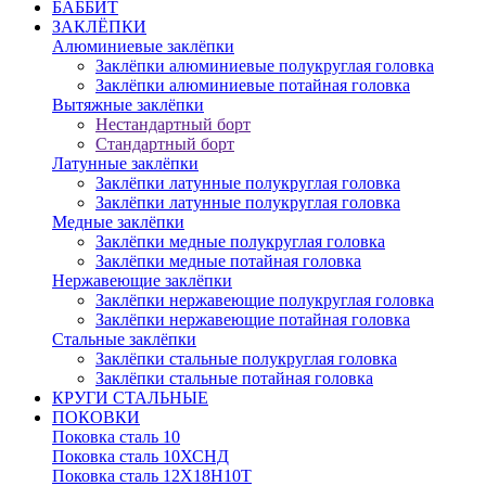
БАББИТ
ЗАКЛЁПКИ
Алюминиевые заклёпки
Заклёпки алюминиевые полукруглая головка
Заклёпки алюминиевые потайная головка
Вытяжные заклёпки
Нестандартный борт
Стандартный борт
Латунные заклёпки
Заклёпки латунные полукруглая головка
Заклёпки латунные полукруглая головка
Медные заклёпки
Заклёпки медные полукруглая головка
Заклёпки медные потайная головка
Нержавеющие заклёпки
Заклёпки нержавеющие полукруглая головка
Заклёпки нержавеющие потайная головка
Стальные заклёпки
Заклёпки стальные полукруглая головка
Заклёпки стальные потайная головка
КРУГИ СТАЛЬНЫЕ
ПОКОВКИ
Поковка сталь 10
Поковка сталь 10ХСНД
Поковка сталь 12Х18Н10Т