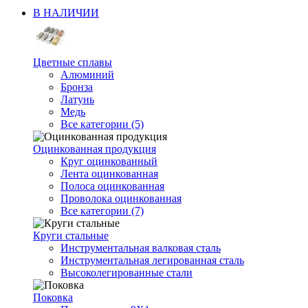
В НАЛИЧИИ
Цветные сплавы
Алюминий
Бронза
Латунь
Медь
Все категории (5)
Оцинкованная продукция
Круг оцинкованный
Лента оцинкованная
Полоса оцинкованная
Проволока оцинкованная
Все категории (7)
Круги стальные
Инструментальная валковая сталь
Инструментальная легированная сталь
Высоколегированные стали
Поковка